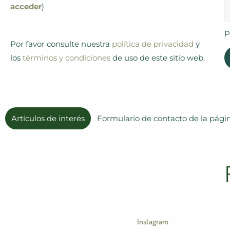
acceder
)
P
Por favor consulte nuestra
política de privacidad
y
los
términos y condiciones
de uso de este sitio web.
Artículos de interés
Formulario de contacto recibido
Instagram