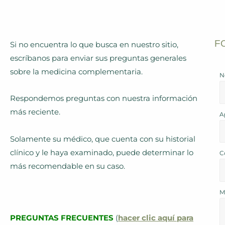
F
Si no encuentra lo que busca en nuestro sitio,
escríbanos para enviar sus preguntas generales
sobre la medicina complementaria.
N
Respondemos preguntas con nuestra información
más reciente.
A
Solamente su médico, que cuenta con su historial
clínico y le haya examinado, puede determinar lo
C
más recomendable en su caso.
M
PREGUNTAS FRECUENTES
(
hacer clic aquí para