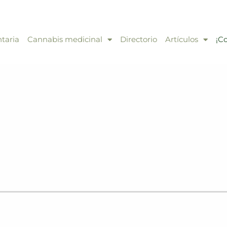
taria
Cannabis medicinal
Directorio
Artículos
¡C