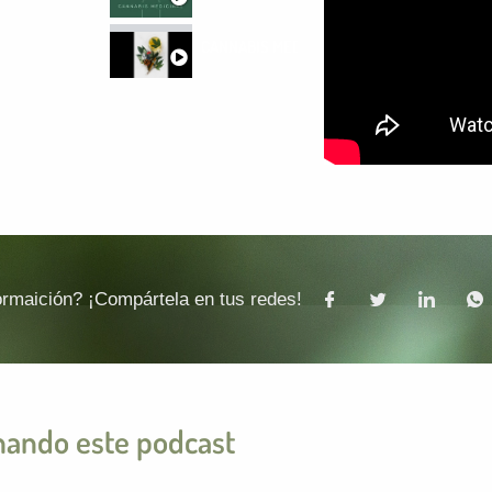
CANNABIS MEDICINAL PARTE 2
formaición? ¡Compártela en tus redes!
hando este podcast