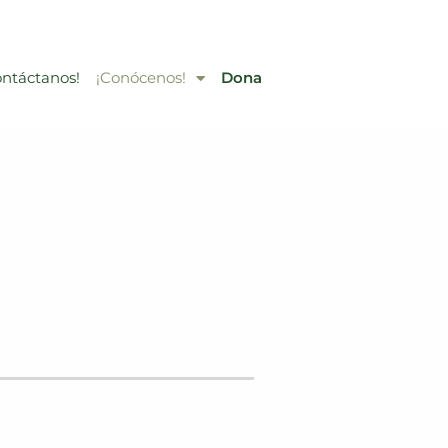
ontáctanos!
¡Conócenos!
Dona