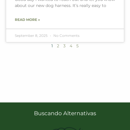
about our new dog harness. It’s really easy to
READ MORE »
September 8, 2025
No Comments
1
2
3
4
5
Buscando Alternativas