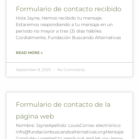
Formulario de contacto recibido
Hola Jayne, Hemos recibido tu mensaje.
Estaremos respondiendo a tu mensaje en un
periodo no mayor a tres (3) días hábiles.
Cordialmente, Fundación Buscando Alternativas
READ MORE »
September 8, 2025
No Comments
Formulario de contacto de la
página web
Nombre: JayneApellido: LouisCorreo electrónico:
info@fundacionbuscandoalternativas.orgMensaje:
Good day I wanted to reach out and let you know